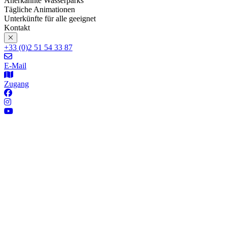
Anerkannte Wasserparks
Tägliche Animationen
Unterkünfte für alle geeignet
Kontakt
+33 (0)2 51 54 33 87
E-Mail
Zugang