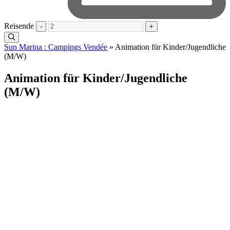
Reisende
-
+
Sun Marina : Campings Vendée
»
Animation für Kinder/Jugendliche
(M/W)
Animation für Kinder/Jugendliche
(M/W)