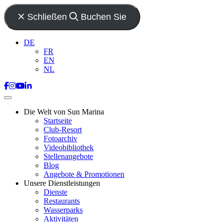
Schließen
Buchen Sie
DE
FR
EN
NL
Die Welt von Sun Marina
Startseite
Club-Resort
Fotoarchiv
Videobibliothek
Stellenangebote
Blog
Angebote & Promotionen
Unsere Dienstleistungen
Dienste
Restaurants
Wasserparks
Aktivitäten