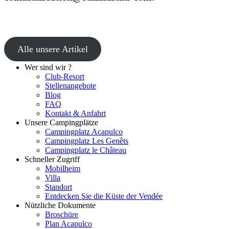
Alle unsere Artikel
Wer sind wir ?
Club-Resort
Stellenangebote
Blog
FAQ
Kontakt & Anfahrt
Unsere Campingplätze
Campingplatz Acapulco
Campingplatz Les Genêts
Campingplatz le Château
Schneller Zugriff
Mobilheim
Villa
Standort
Entdecken Sie die Küste der Vendée
Nützliche Dokumente
Broschüre
Plan Acapulco