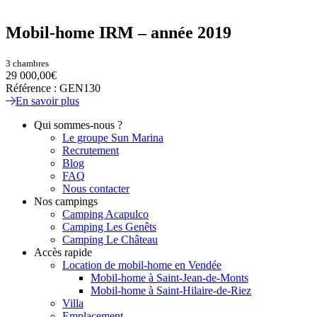
Mobil-home IRM – année 2019
3 chambres
29 000,00€
Référence : GEN130
En savoir plus
Qui sommes-nous ?
Le groupe Sun Marina
Recrutement
Blog
FAQ
Nous contacter
Nos campings
Camping Acapulco
Camping Les Genêts
Camping Le Château
Accès rapide
Location de mobil-home en Vendée
Mobil-home à Saint-Jean-de-Monts
Mobil-home à Saint-Hilaire-de-Riez
Villa
Emplacement