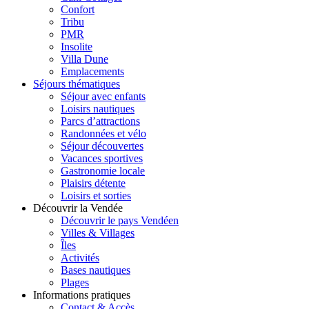
Confort
Tribu
PMR
Insolite
Villa Dune
Emplacements
Séjours thématiques
Séjour avec enfants
Loisirs nautiques
Parcs d’attractions
Randonnées et vélo
Séjour découvertes
Vacances sportives
Gastronomie locale
Plaisirs détente
Loisirs et sorties
Découvrir la Vendée
Découvrir le pays Vendéen
Villes & Villages
Îles
Activités
Bases nautiques
Plages
Informations pratiques
Contact & Accès