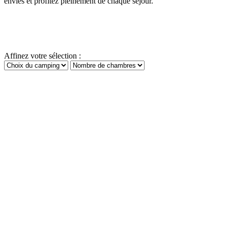
envies et profitez pleinement de chaque séjour.
Affinez votre sélection :