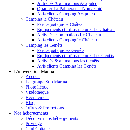
Activités & animations Acapulco
Quartier La Palmeraie – Nouveauté
Avis clients Camping Acapulco
Camping le Château
Parc aquatique le Château
Equipements et infrastructures Le Château
Activités et animations Le Château
Avis clients Camping le Château
Camping les Genêts
Parc aquatique les Genêts
Equipements et infrastructures Les Genêts
Activités & animations les Genêts
Avis clients Camping les Genêts
L’univers Sun Marina
Accueil
Le groupe Sun Marina
Photothèque
Vidéothèque
Recrutement
Blog
Offres & Promotions
Nos hébergements
Découvrir nos hébergements
Privilège
Cani Cottages