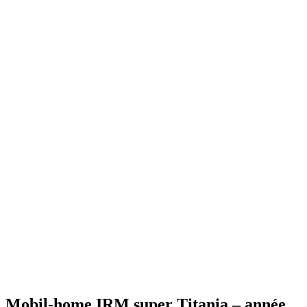
Mobil-home IRM super Titania – année