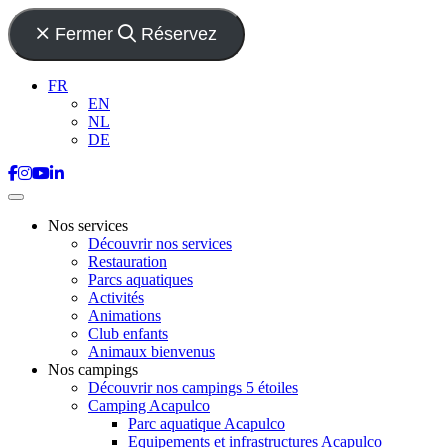
Fermer
Réservez
FR
EN
NL
DE
Nos services
Découvrir nos services
Restauration
Parcs aquatiques
Activités
Animations
Club enfants
Animaux bienvenus
Nos campings
Découvrir nos campings 5 étoiles
Camping Acapulco
Parc aquatique Acapulco
Equipements et infrastructures Acapulco