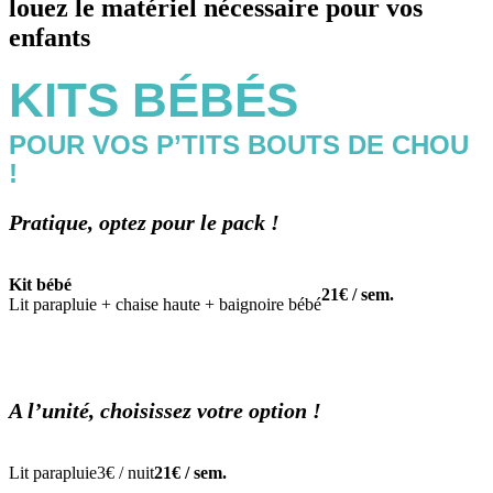
louez le matériel nécessaire pour vos
enfants
KITS BÉBÉS
POUR VOS P’TITS BOUTS DE CHOU
!
Pratique, optez pour le pack !
Kit bébé
21€ / sem.
Lit parapluie + chaise haute + baignoire bébé
A l’unité, choisissez votre option !
Lit parapluie
3€ / nuit
21€ / sem.