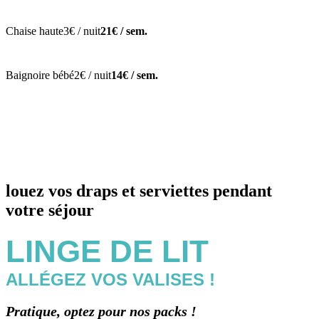
Chaise haute
3€ / nuit
21€ / sem.
Baignoire bébé
2€ / nuit
14€ / sem.
louez vos draps et serviettes pendant
votre séjour
LINGE DE LIT
ALLÉGEZ VOS VALISES !
Pratique, optez pour nos packs !