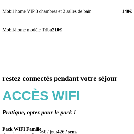
Mobil-home VIP 3 chambres et 2 salles de bain
140€
Mobil-home modèle Tribu
210€
restez connectés pendant votre séjour
ACCÈS WIFI
Pratique, optez pour le pack !
Pack WIFI Famille
6€ / jour
42€ / sem.