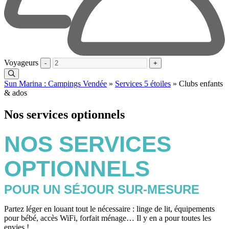
Voyageurs
-
+
Sun Marina : Campings Vendée
»
Services 5 étoiles
»
Clubs enfants
& ados
Nos services optionnels
NOS SERVICES
OPTIONNELS
POUR UN SÉJOUR SUR-MESURE
Partez léger en louant tout le nécessaire : linge de lit, équipements
pour bébé, accès WiFi, forfait ménage… Il y en a pour toutes les
envies !