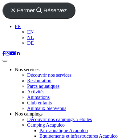
Fermer
Réservez
FR
EN
NL
DE
Nos services
Découvrir nos services
Restauration
Parcs aquatiques
Activités
Animations
Club enfants
Animaux bienvenus
Nos campings
Découvrir nos campings 5 étoiles
Camping Acapulco
Parc aquatique Acapulco
Equipements et infrastructures Acapulco