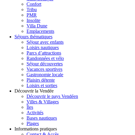
Confort
Tribu
PMR
Insolite
Villa Dune
Emplacements
Séjours thématiques
Séjour avec enfants
Loisirs nautiques
Parcs d’attractions
Randonnées et vélo
Séjour découvertes
Vacances sportives
Gastronomie locale
Plaisirs détente
Loisirs et sorties
Découvrir la Vendée
Découvrir le pays Vendéen
Villes & Villages
Îles
Activités
Bases nautiques
Plages
Informations pratiques
Contact & Accès