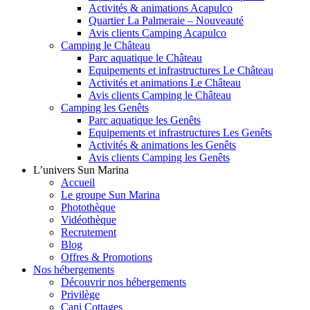
Activités & animations Acapulco
Quartier La Palmeraie – Nouveauté
Avis clients Camping Acapulco
Camping le Château
Parc aquatique le Château
Equipements et infrastructures Le Château
Activités et animations Le Château
Avis clients Camping le Château
Camping les Genêts
Parc aquatique les Genêts
Equipements et infrastructures Les Genêts
Activités & animations les Genêts
Avis clients Camping les Genêts
L’univers Sun Marina
Accueil
Le groupe Sun Marina
Photothèque
Vidéothèque
Recrutement
Blog
Offres & Promotions
Nos hébergements
Découvrir nos hébergements
Privilège
Cani Cottages