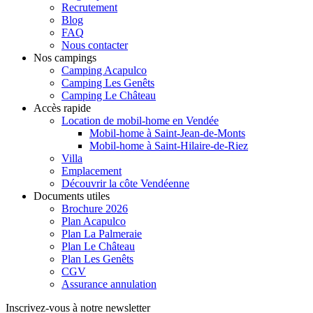
Recrutement
Blog
FAQ
Nous contacter
Nos campings
Camping Acapulco
Camping Les Genêts
Camping Le Château
Accès rapide
Location de mobil-home en Vendée
Mobil-home à Saint-Jean-de-Monts
Mobil-home à Saint-Hilaire-de-Riez
Villa
Emplacement
Découvrir la côte Vendéenne
Documents utiles
Brochure 2026
Plan Acapulco
Plan La Palmeraie
Plan Le Château
Plan Les Genêts
CGV
Assurance annulation
Inscrivez-vous à notre newsletter