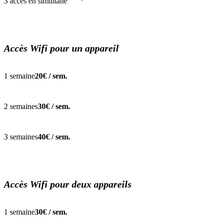
3 accès en simultané
Accès Wifi pour un appareil
1 semaine
20€ / sem.
2 semaines
30€ / sem.
3 semaines
40€ / sem.
Accès Wifi pour deux appareils
1 semaine
30€ / sem.