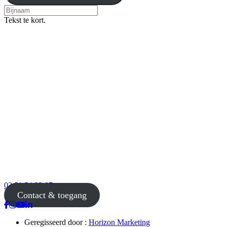
Tekst te kort.
02 51 54 33 87
Contact & toegang
Geregisseerd door :
Horizon Marketing