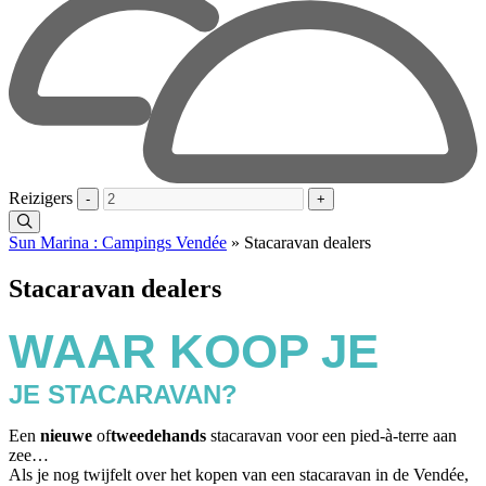
Reizigers
-
+
Sun Marina : Campings Vendée
»
Stacaravan dealers
Stacaravan dealers
WAAR KOOP JE
JE STACARAVAN?
Een
nieuwe
of
tweedehands
stacaravan voor een pied-à-terre aan
zee…
Als je nog twijfelt over het kopen van een stacaravan in de Vendée,