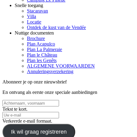
Snelle toegang
Stacaravan
Villa
Locatie
Ontdek de kust van de Vendée
Nuttige documenten
Brochure
Plan Acapulco
Plan La Palmeraie
Plan le Château
Plan les Genêts
ALGEMENE VOORWAARDEN
Annuleringsverzekering
Abonneer je op onze nieuwsbrief
En ontvang als eerste onze speciale aanbiedingen
Tekst te kort.
Verkeerde e-mail formaat.
Ik wil graag registreren