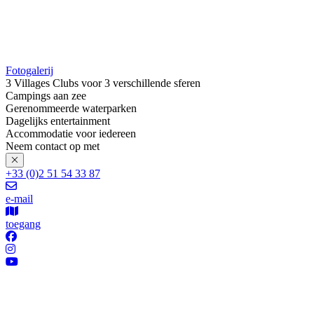
Fotogalerij
3 Villages Clubs voor 3 verschillende sferen
Campings aan zee
Gerenommeerde waterparken
Dagelijks entertainment
Accommodatie voor iedereen
Neem contact op met
+33 (0)2 51 54 33 87
e-mail
toegang