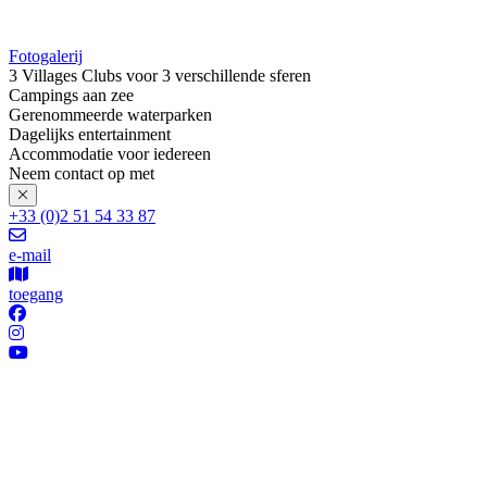
Fotogalerij
3 Villages Clubs voor 3 verschillende sferen
Campings aan zee
Gerenommeerde waterparken
Dagelijks entertainment
Accommodatie voor iedereen
Neem contact op met
+33 (0)2 51 54 33 87
e-mail
toegang