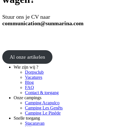
Stuur ons je CV naar
communication@sunmarina.com
Al onze artikelen
Wie zijn wij ?
Dorpsclub
Vacatures
Blog
FAQ
Contact & toegang
Onze campings
Camping Acapulco
Camping Les Genêts
Camping Le Pinède
Snelle toegang
Stacaravan