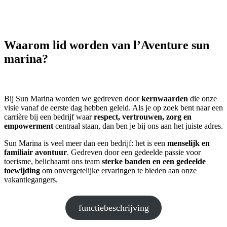
Waarom lid worden van l’Aventure sun
marina?
Bij Sun Marina worden we gedreven door
kernwaarden
die onze
visie vanaf de eerste dag hebben geleid. Als je op zoek bent naar een
carrière bij een bedrijf waar
respect, vertrouwen, zorg
en
empowerment
centraal staan, dan ben je bij ons aan het juiste adres.
Sun Marina is veel meer dan een bedrijf: het is een
menselijk en
familiair avontuur
. Gedreven door een gedeelde passie voor
toerisme, belichaamt ons team
sterke banden en een gedeelde
toewijding
om onvergetelijke ervaringen te bieden aan onze
vakantiegangers.
functiebeschrijving