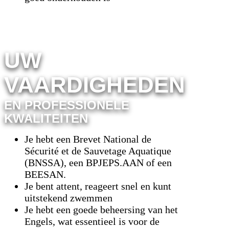
UW
VAARDIGHEDEN
EN PROFESSIONELE
KWALITEITEN
Je hebt een Brevet National de
Sécurité et de Sauvetage Aquatique
(BNSSA), een BPJEPS.AAN of een
BEESAN.
Je bent attent, reageert snel en kunt
uitstekend zwemmen
Je hebt een goede beheersing van het
Engels, wat essentieel is voor de