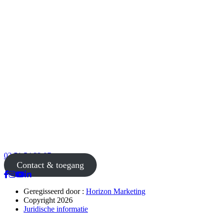
02 51 54 33 87
Contact & toegang
Geregisseerd door :
Horizon Marketing
Copyright 2026
Juridische informatie