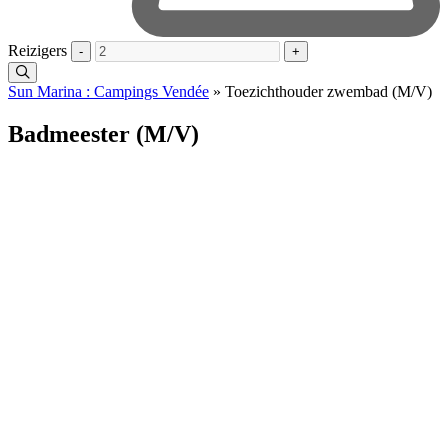
Reizigers
-
+
Sun Marina : Campings Vendée
»
Toezichthouder zwembad (M/V)
Badmeester (M/V)