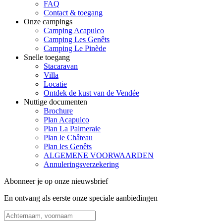
FAQ
Contact & toegang
Onze campings
Camping Acapulco
Camping Les Genêts
Camping Le Pinède
Snelle toegang
Stacaravan
Villa
Locatie
Ontdek de kust van de Vendée
Nuttige documenten
Brochure
Plan Acapulco
Plan La Palmeraie
Plan le Château
Plan les Genêts
ALGEMENE VOORWAARDEN
Annuleringsverzekering
Abonneer je op onze nieuwsbrief
En ontvang als eerste onze speciale aanbiedingen