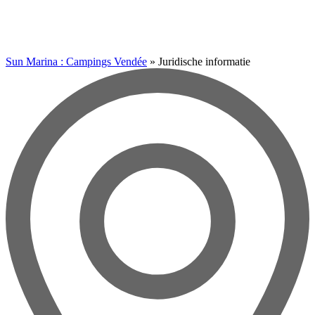
Sun Marina : Campings Vendée
»
Juridische informatie