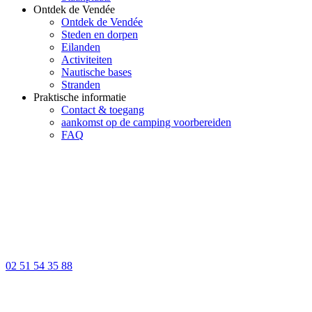
Ontdek de Vendée
Ontdek de Vendée
Steden en dorpen
Eilanden
Activiteiten
Nautische bases
Stranden
Praktische informatie
Contact & toegang
aankomst op de camping voorbereiden
FAQ
02 51 54 35 88