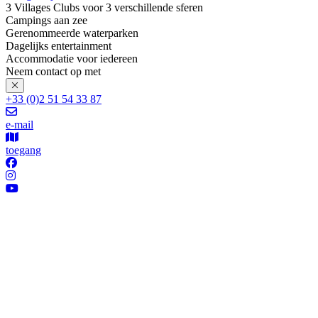
3 Villages Clubs voor 3 verschillende sferen
Campings aan zee
Gerenommeerde waterparken
Dagelijks entertainment
Accommodatie voor iedereen
Neem contact op met
+33 (0)2 51 54 33 87
e-mail
toegang