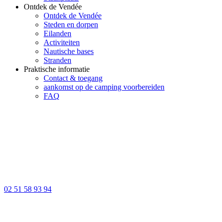
Ontdek de Vendée
Ontdek de Vendée
Steden en dorpen
Eilanden
Activiteiten
Nautische bases
Stranden
Praktische informatie
Contact & toegang
aankomst op de camping voorbereiden
FAQ
02 51 58 93 94