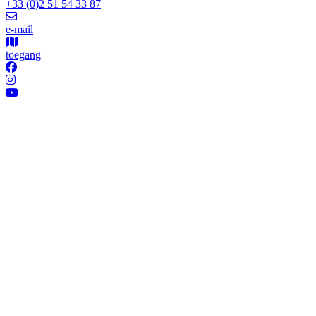
+33 (0)2 51 54 33 87
e-mail
toegang