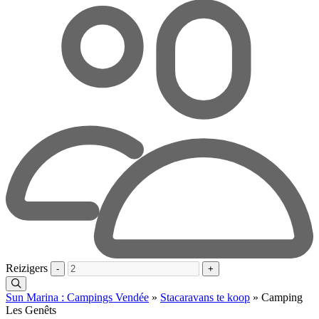
Reizigers
-
+
Sun Marina : Campings Vendée
»
Stacaravans te koop
»
Camping
Les Genêts