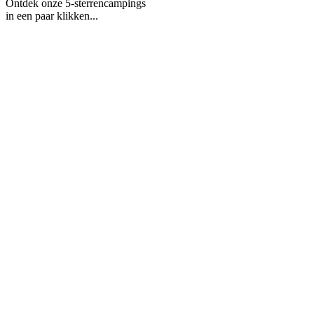
Ontdek onze 5-sterrencampings
in een paar klikken...