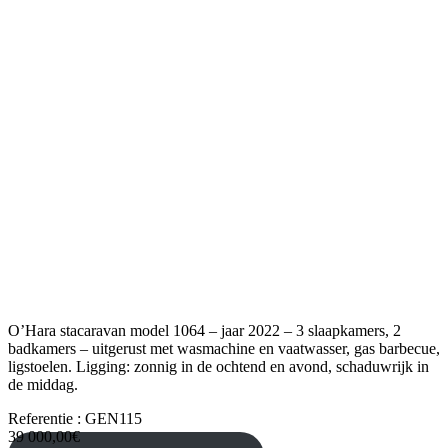
O’Hara stacaravan model 1064 – jaar 2022 – 3 slaapkamers, 2
badkamers – uitgerust met wasmachine en vaatwasser, gas barbecue,
ligstoelen. Ligging: zonnig in de ochtend en avond, schaduwrijk in
de middag.
Referentie : GEN115
39 000,00€