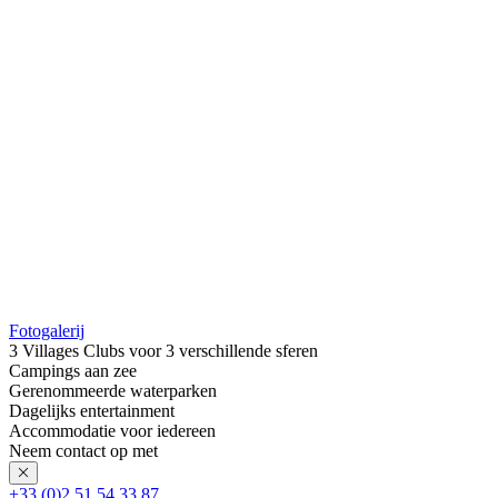
Fotogalerij
3 Villages Clubs voor 3 verschillende sferen
Campings aan zee
Gerenommeerde waterparken
Dagelijks entertainment
Accommodatie voor iedereen
Neem contact op met
+33 (0)2 51 54 33 87