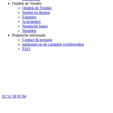
Ontdek de Vendée
Ontdek de Vendée
Steden en dorpen
Eilanden
Activiteiten
Nautische bases
Stranden
Praktische informatie
Contact & toegang
aankomst op de camping voorbereiden
FAQ
02 51 58 93 94