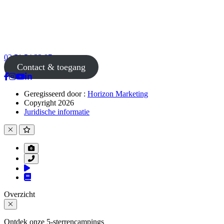
02 51 54 33 87
Contact & toegang
Geregisseerd door :
Horizon Marketing
Copyright 2026
Juridische informatie
Overzicht
Ontdek onze 5-sterrencampings