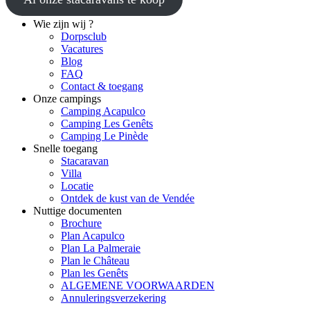
Wie zijn wij ?
Dorpsclub
Vacatures
Blog
FAQ
Contact & toegang
Onze campings
Camping Acapulco
Camping Les Genêts
Camping Le Pinède
Snelle toegang
Stacaravan
Villa
Locatie
Ontdek de kust van de Vendée
Nuttige documenten
Brochure
Plan Acapulco
Plan La Palmeraie
Plan le Château
Plan les Genêts
ALGEMENE VOORWAARDEN
Annuleringsverzekering