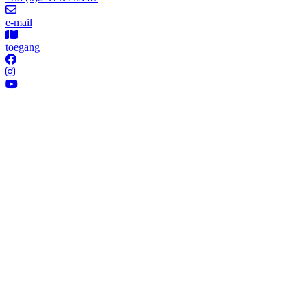
e-mail
toegang