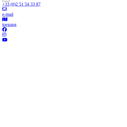
+33 (0)2 51 54 33 87
e-mail
toegang