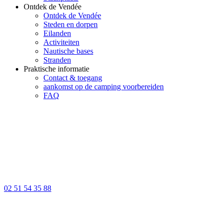
Ontdek de Vendée
Ontdek de Vendée
Steden en dorpen
Eilanden
Activiteiten
Nautische bases
Stranden
Praktische informatie
Contact & toegang
aankomst op de camping voorbereiden
FAQ
02 51 54 35 88