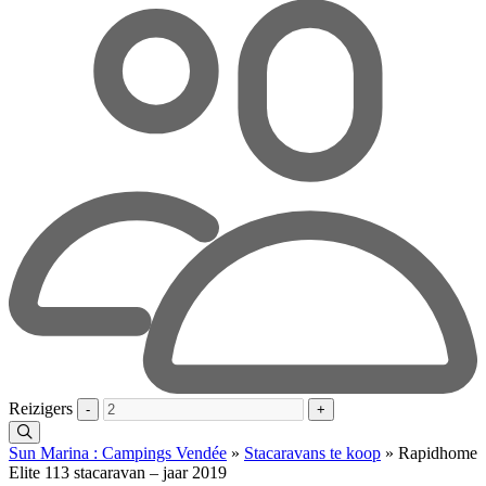
Reizigers
-
+
Sun Marina : Campings Vendée
»
Stacaravans te koop
»
Rapidhome
Elite 113 stacaravan – jaar 2019