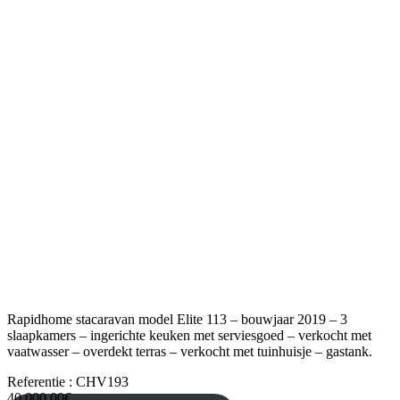
Rapidhome stacaravan model Elite 113 – bouwjaar 2019 – 3
slaapkamers – ingerichte keuken met serviesgoed – verkocht met
vaatwasser – overdekt terras – verkocht met tuinhuisje – gastank.
Referentie : CHV193
40 000,00€