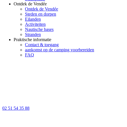
Ontdek de Vendée
Ontdek de Vendée
Steden en dorpen
Eilanden
Activiteiten
Nautische bases
Stranden
Praktische informatie
Contact & toegang
aankomst op de camping voorbereiden
FAQ
02 51 54 35 88