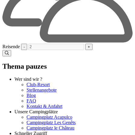
Reisende
-
+
Thema pauzes
Wer sind wir ?
Club-Resort
Stellenangebote
Blog
FAQ
Kontakt & Anfahrt
Unsere Campingplätze
Campingplatz Acapulco
Campingplatz Les Genêts
Campingplatz le Château
Schneller Zugriff