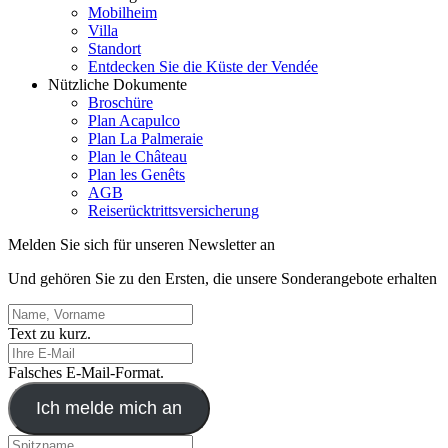
Mobilheim
Villa
Standort
Entdecken Sie die Küste der Vendée
Nützliche Dokumente
Broschüre
Plan Acapulco
Plan La Palmeraie
Plan le Château
Plan les Genêts
AGB
Reiserücktrittsversicherung
Melden Sie sich für unseren Newsletter an
Und gehören Sie zu den Ersten, die unsere Sonderangebote erhalten
Text zu kurz.
Falsches E-Mail-Format.
Ich melde mich an