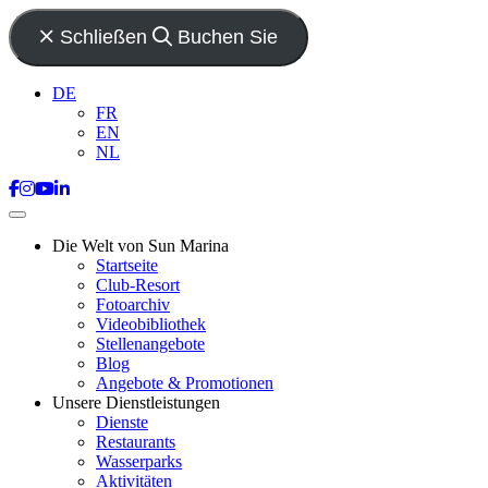
Schließen
Buchen Sie
DE
FR
EN
NL
Die Welt von Sun Marina
Startseite
Club-Resort
Fotoarchiv
Videobibliothek
Stellenangebote
Blog
Angebote & Promotionen
Unsere Dienstleistungen
Dienste
Restaurants
Wasserparks
Aktivitäten