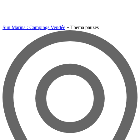
Sun Marina : Campings Vendée
»
Thema pauzes