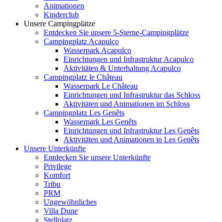
Animationen
Kinderclub
Unsere Campingplätze
Entdecken Sie unsere 5-Sterne-Campingplätze
Campingplatz Acapulco
Wasserpark Acapulco
Einrichtungen und Infrastruktur Acapulco
Aktivitäten & Unterhaltung Acapulco
Campingplatz le Château
Wasserpark Le Château
Einrichtungen und Infrastruktur das Schloss
Aktivitäten und Animationen im Schloss
Campingplatz Les Genêts
Wasserpark Les Genêts
Einrichtungen und Infrastruktur Les Genêts
Aktivitäten und Animationen in Les Genêts
Unsere Unterkünfte
Entdecken Sie unsere Unterkünfte
Privilege
Komfort
Tribu
PRM
Ungewöhnliches
Villa Dune
Stellplatz