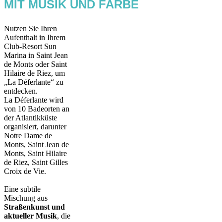
MIT MUSIK UND FARBE
Nutzen Sie Ihren
Aufenthalt in Ihrem
Club-Resort Sun
Marina in Saint Jean
de Monts oder Saint
Hilaire de Riez, um
„La Déferlante“ zu
entdecken.
La Déferlante wird
von 10 Badeorten an
der Atlantikküste
organisiert, darunter
Notre Dame de
Monts, Saint Jean de
Monts, Saint Hilaire
de Riez, Saint Gilles
Croix de Vie.
Eine subtile
Mischung aus
Straßenkunst und
aktueller Musik
, die