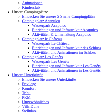
Animationen
Kinderclub
Unsere Campingplätze
Entdecken Sie unsere 5-Sterne-Campingplätze
Campingplatz Acapulco
Wasserpark Acapulco
Einrichtungen und Infrastruktur Acapulco
Aktivitäten & Unterhaltung Acapulco
Campingplatz le Château
Wasserpark Le Château
Einrichtungen und Infrastruktur das Schloss
Aktivitäten und Animationen im Schloss
Campingplatz Les Genêts
Wasserpark Les Genêts
Einrichtungen und Infrastruktur Les Genêts
Aktivitäten und Animationen in Les Genêts
Unsere Unterkünfte
Entdecken Sie unsere Unterkünfte
Privilege
Komfort
Tribu
PRM
Ungewöhnliches
Villa Dune
Stellplatz