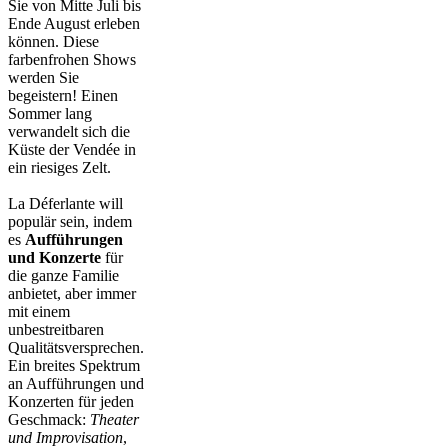
Sie von Mitte Juli bis
Ende August erleben
können. Diese
farbenfrohen Shows
werden Sie
begeistern! Einen
Sommer lang
verwandelt sich die
Küste der Vendée in
ein riesiges Zelt.
La Déferlante will
populär sein, indem
es
Aufführungen
und Konzerte
für
die ganze Familie
anbietet, aber immer
mit einem
unbestreitbaren
Qualitätsversprechen.
Ein breites Spektrum
an Aufführungen und
Konzerten für jeden
Geschmack:
Theater
und Improvisation
,