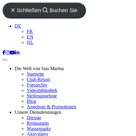
Schließen
Buchen Sie
DE
FR
EN
NL
Die Welt von Sun Marina
Startseite
Club-Resort
Fotoarchiv
Videobibliothek
Stellenangebote
Blog
Angebote & Promotionen
Unsere Dienstleistungen
Dienste
Restaurants
Wasserparks
Aktivitäten