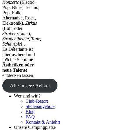
Konzerte
(Electro-
Pop, Blues, Techno,
Pop, Folk,
Alternative, Rock,
Elektronik),
Zirkus
(Luft- oder
Straßenzirkus
),
Straßentheater, Tanz,
Schauspiel
…
La Déferlante ist
überraschend und
möchte Sie
neue
Ästhetiken oder
neue Talente
entdecken lassen!
Alle unsere Artikel
Wer sind wir ?
Club-Resort
Stellenangebote
Blog
FAQ
Kontakt & Anfahrt
Unsere Campingplätze