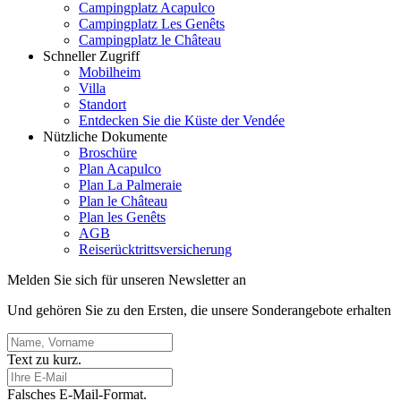
Campingplatz Acapulco
Campingplatz Les Genêts
Campingplatz le Château
Schneller Zugriff
Mobilheim
Villa
Standort
Entdecken Sie die Küste der Vendée
Nützliche Dokumente
Broschüre
Plan Acapulco
Plan La Palmeraie
Plan le Château
Plan les Genêts
AGB
Reiserücktrittsversicherung
Melden Sie sich für unseren Newsletter an
Und gehören Sie zu den Ersten, die unsere Sonderangebote erhalten
Text zu kurz.
Falsches E-Mail-Format.