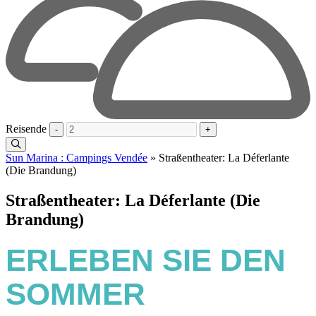
Reisende
-
+
Sun Marina : Campings Vendée
»
Straßentheater: La Déferlante
(Die Brandung)
Straßentheater: La Déferlante (Die
Brandung)
ERLEBEN SIE DEN
SOMMER