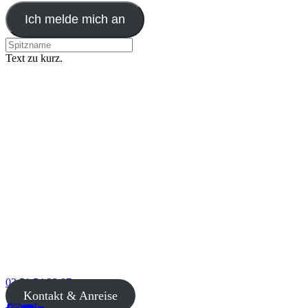
Ich melde mich an
Text zu kurz.
02 51 54 33 87
Kontakt & Anreise