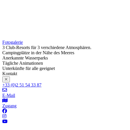
Fotogalerie
3 Club-Resorts für 3 verschiedene Atmosphären.
Campingplätze in der Nähe des Meeres
Anerkannte Wasserparks
Tägliche Animationen
Unterkünfte für alle geeignet
Kontakt
+33 (0)2 51 54 33 87
E-Mail
Zugang