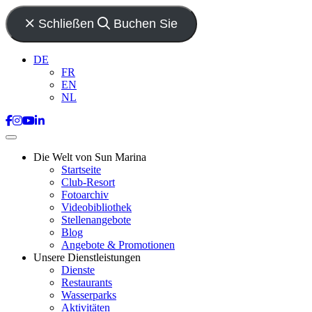
Schließen
Buchen Sie
DE
FR
EN
NL
Die Welt von Sun Marina
Startseite
Club-Resort
Fotoarchiv
Videobibliothek
Stellenangebote
Blog
Angebote & Promotionen
Unsere Dienstleistungen
Dienste
Restaurants
Wasserparks
Aktivitäten