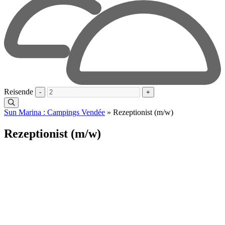
Reisende
-
+
Sun Marina : Campings Vendée
»
Rezeptionist (m/w)
Rezeptionist (m/w)