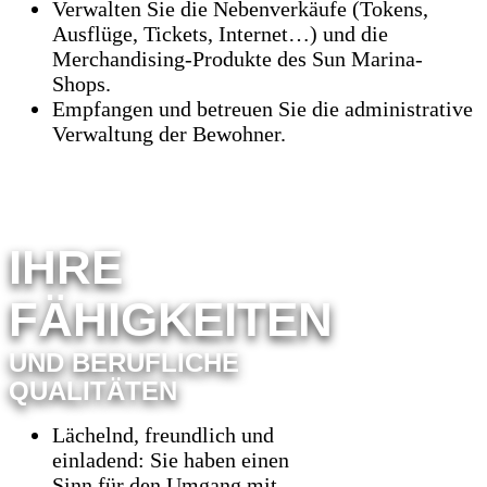
Verwalten Sie die Nebenverkäufe (Tokens,
Ausflüge, Tickets, Internet…) und die
Merchandising-Produkte des Sun Marina-
Shops.
Empfangen und betreuen Sie die administrative
Verwaltung der Bewohner.
IHRE
FÄHIGKEITEN
UND BERUFLICHE
QUALITÄTEN
Lächelnd, freundlich und
einladend: Sie haben einen
Sinn für den Umgang mit