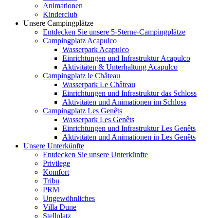
Animationen
Kinderclub
Unsere Campingplätze
Entdecken Sie unsere 5-Sterne-Campingplätze
Campingplatz Acapulco
Wasserpark Acapulco
Einrichtungen und Infrastruktur Acapulco
Aktivitäten & Unterhaltung Acapulco
Campingplatz le Château
Wasserpark Le Château
Einrichtungen und Infrastruktur das Schloss
Aktivitäten und Animationen im Schloss
Campingplatz Les Genêts
Wasserpark Les Genêts
Einrichtungen und Infrastruktur Les Genêts
Aktivitäten und Animationen in Les Genêts
Unsere Unterkünfte
Entdecken Sie unsere Unterkünfte
Privilege
Komfort
Tribu
PRM
Ungewöhnliches
Villa Dune
Stellplatz