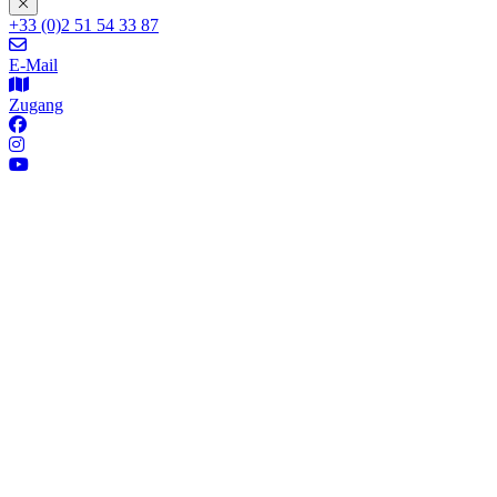
+33 (0)2 51 54 33 87
E-Mail
Zugang