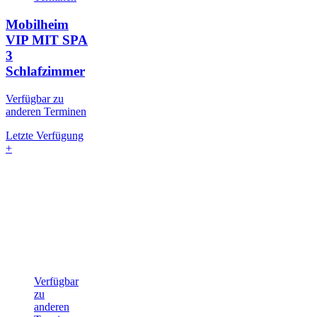
Mobilheim
VIP MIT SPA
3
Schlafzimmer
Verfügbar zu
anderen Terminen
Letzte Verfügung
+
Verfügbar
zu
anderen