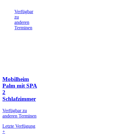
Verfügbar
zu
anderen
Terminen
Mobilheim
Palm mit SPA
2
Schlafzimmer
Verfügbar zu
anderen Terminen
Letzte Verfügung
+