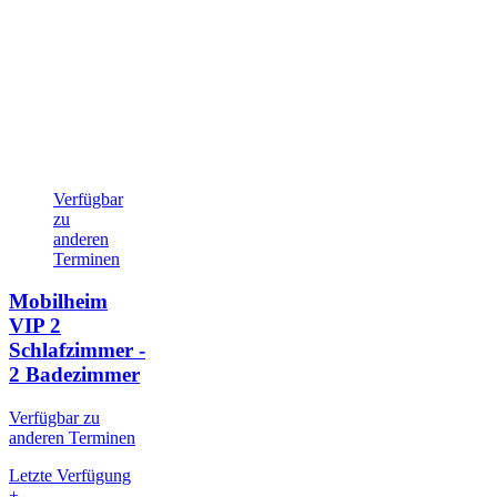
Verfügbar
zu
anderen
Terminen
Mobilheim
VIP
2
Schlafzimmer -
2 Badezimmer
Verfügbar zu
anderen Terminen
Letzte Verfügung
+