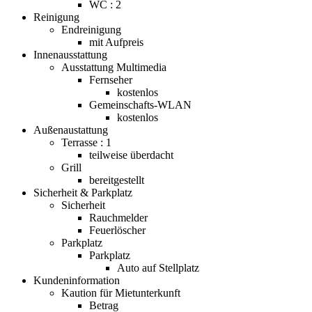
WC : 2
Reinigung
Endreinigung
mit Aufpreis
Innenausstattung
Ausstattung Multimedia
Fernseher
kostenlos
Gemeinschafts-WLAN
kostenlos
Außenaustattung
Terrasse : 1
teilweise überdacht
Grill
bereitgestellt
Sicherheit & Parkplatz
Sicherheit
Rauchmelder
Feuerlöscher
Parkplatz
Parkplatz
Auto auf Stellplatz
Kundeninformation
Kaution für Mietunterkunft
Betrag