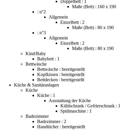
Doppelbett : 1
Maße (Bett) : 160 x 190
: n°2
Allgemein
Einzelbett : 2
Maße (Bett) : 80 x 190
: n°3
Allgemein
Einzelbett : 2
Maße (Bett) : 80 x 190
Kind/Baby
Babybett : 1
Bettwäsche
Bettwäsche : bereitgestellt
Kopfkissen : bereitgestellt
Bettdecken : bereitgestellt
Küche & Sanitäranlagen
Küche
Küche : 1
Ausstattung der Küche
Kühlschrank / Gefrierschrank : 1
Spülmaschine : 1
Badezimmer
Badezimmer : 2
Handtücher : bereitgestellt