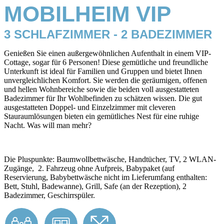
MOBILHEIM VIP
3 SCHLAFZIMMER - 2 BADEZIMMER
Genießen Sie einen außergewöhnlichen Aufenthalt in einem VIP-
Cottage, sogar für 6 Personen! Diese gemütliche und freundliche
Unterkunft ist ideal für Familien und Gruppen und bietet Ihnen
unvergleichlichen Komfort. Sie werden die geräumigen, offenen
und hellen Wohnbereiche sowie die beiden voll ausgestatteten
Badezimmer für Ihr Wohlbefinden zu schätzen wissen. Die gut
ausgestatteten Doppel- und Einzelzimmer mit cleveren
Stauraumlösungen bieten ein gemütliches Nest für eine ruhige
Nacht. Was will man mehr?
Die Pluspunkte: Baumwollbettwäsche, Handtücher, TV, 2 WLAN-
Zugänge, 2. Fahrzeug ohne Aufpreis, Babypaket (auf
Reservierung, Babybettwäsche nicht im Lieferumfang enthalten:
Bett, Stuhl, Badewanne), Grill, Safe (an der Rezeption), 2
Badezimmer, Geschirrspüler.