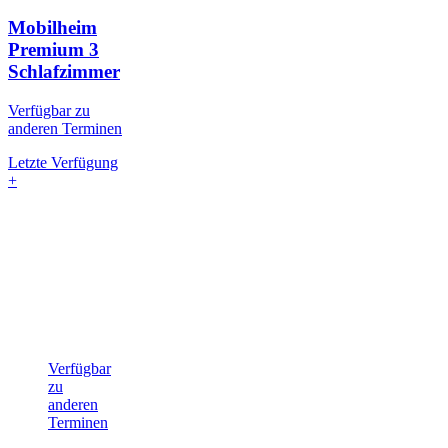
Mobilheim
Premium
3
Schlafzimmer
Verfügbar zu
anderen Terminen
Letzte Verfügung
+
Verfügbar
zu
anderen
Terminen