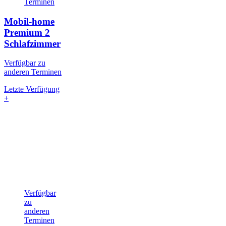
Terminen
Mobil-home
Premium
2
Schlafzimmer
Verfügbar zu
anderen Terminen
Letzte Verfügung
+
Verfügbar
zu
anderen
Terminen