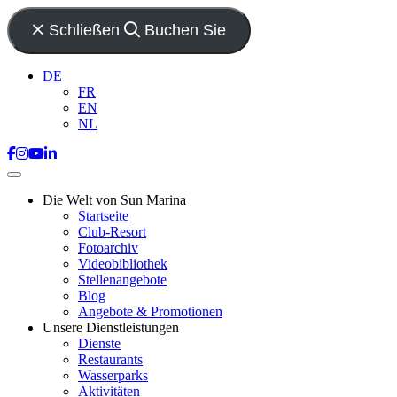
Schließen
Buchen Sie
DE
FR
EN
NL
Die Welt von Sun Marina
Startseite
Club-Resort
Fotoarchiv
Videobibliothek
Stellenangebote
Blog
Angebote & Promotionen
Unsere Dienstleistungen
Dienste
Restaurants
Wasserparks
Aktivitäten