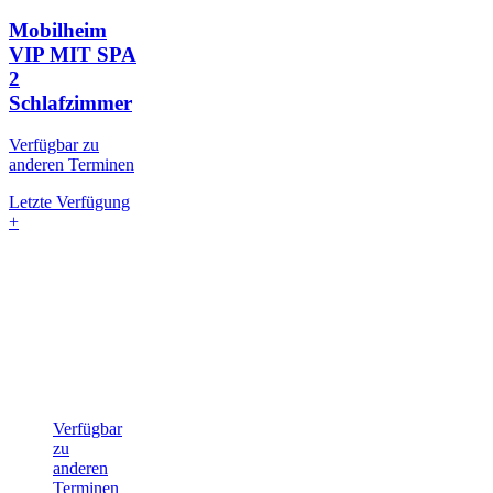
Mobilheim
VIP MIT SPA
2
Schlafzimmer
Verfügbar zu
anderen Terminen
Letzte Verfügung
+
Verfügbar
zu
anderen
Terminen