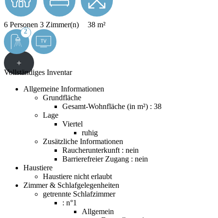
6 Personen
3 Zimmer(n)
38 m²
2
+
Vollständiges Inventar
Allgemeine Informationen
Grundfläche
Gesamt-Wohnfläche (in m²) : 38
Lage
Viertel
ruhig
Zusätzliche Informationen
Raucherunterkunft : nein
Barrierefreier Zugang : nein
Haustiere
Haustiere nicht erlaubt
Zimmer & Schlafgelegenheiten
getrennte Schlafzimmer
: n°1
Allgemein