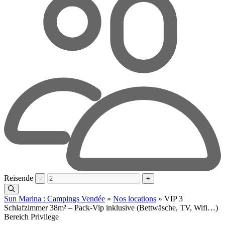
Reisende
-
+
Sun Marina : Campings Vendée
»
Nos locations
»
VIP 3
Schlafzimmer 38m² – Pack-Vip inklusive (Bettwäsche, TV, Wifi…)
Bereich Privilege