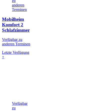
zu
anderen
Terminen
Mobilheim
Komfort
2
Schlafzimmer
Verfügbar zu
anderen Terminen
Letzte Verfügung
+
Verfügbar
zu