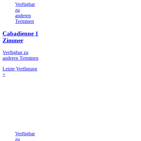
Verfügbar
zu
anderen
Terminen
Cabadienne
1
Zimmer
Verfügbar zu
anderen Terminen
Letzte Verfügung
+
Verfügbar
zu