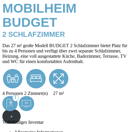
MOBILHEIM
BUDGET
2 SCHLAFZIMMER
Das 27 m² große Modell BUDGET 2 Schlafzimmer bietet Platz für
bis zu 4 Personen und verfügt über zwei separate Schlafzimmer,
Heizung, eine voll ausgestattete Küche, Badezimmer, Terrasse, TV
und WC für einen komfortablen Aufenthalt.
4 Personen
2 Zimmer(n)
27 m²
1
+
Vollständiges Inventar