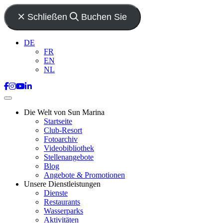
Schließen
Buchen Sie
DE
FR
EN
NL
Die Welt von Sun Marina
Startseite
Club-Resort
Fotoarchiv
Videobibliothek
Stellenangebote
Blog
Angebote & Promotionen
Unsere Dienstleistungen
Dienste
Restaurants
Wasserparks
Aktivitäten