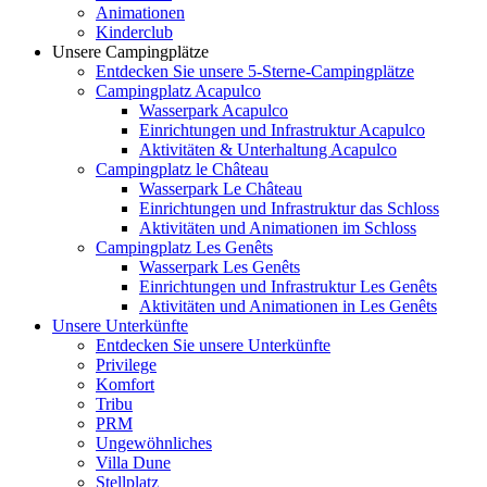
Animationen
Kinderclub
Unsere Campingplätze
Entdecken Sie unsere 5-Sterne-Campingplätze
Campingplatz Acapulco
Wasserpark Acapulco
Einrichtungen und Infrastruktur Acapulco
Aktivitäten & Unterhaltung Acapulco
Campingplatz le Château
Wasserpark Le Château
Einrichtungen und Infrastruktur das Schloss
Aktivitäten und Animationen im Schloss
Campingplatz Les Genêts
Wasserpark Les Genêts
Einrichtungen und Infrastruktur Les Genêts
Aktivitäten und Animationen in Les Genêts
Unsere Unterkünfte
Entdecken Sie unsere Unterkünfte
Privilege
Komfort
Tribu
PRM
Ungewöhnliches
Villa Dune
Stellplatz