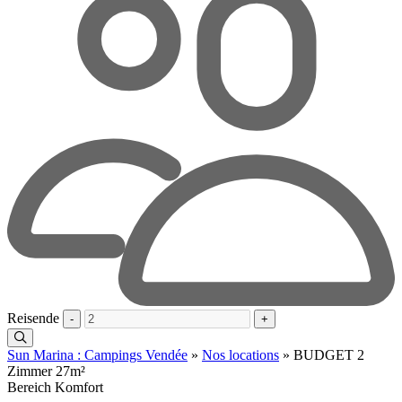
Reisende
-
+
Sun Marina : Campings Vendée
»
Nos locations
»
BUDGET 2
Zimmer 27m²
Bereich Komfort