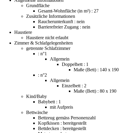
Allgemeine Informationen
Grundfläche
Gesamt-Wohnfläche (in m²) : 27
Zusätzliche Informationen
Raucherunterkunft : nein
Barrierefreier Zugang : nein
Haustiere
Haustiere nicht erlaubt
Zimmer & Schlafgelegenheiten
getrennte Schlafzimmer
: n°1
Allgemein
Doppelbett : 1
Maße (Bett) : 140 x 190
: n°2
Allgemein
Einzelbett : 2
Maße (Bett) : 80 x 190
Kind/Baby
Babybett : 1
mit Aufpreis
Bettwäsche
Bettzeug gemäss Personenzahl
Kopfkissen : bereitgestellt
Bettdecken : bereitgestellt