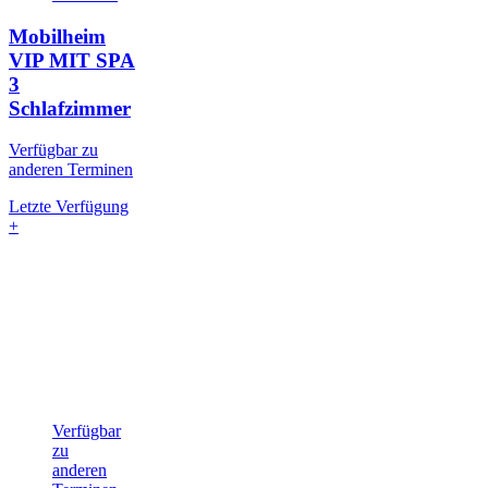
Mobilheim
VIP MIT SPA
3
Schlafzimmer
Verfügbar zu
anderen Terminen
Letzte Verfügung
+
Verfügbar
zu
anderen