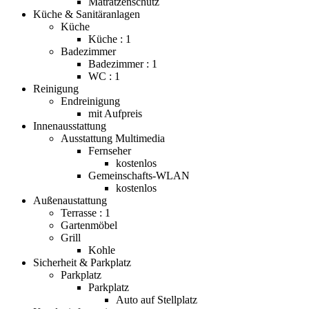
Matratzenschutz
Küche & Sanitäranlagen
Küche
Küche : 1
Badezimmer
Badezimmer : 1
WC : 1
Reinigung
Endreinigung
mit Aufpreis
Innenausstattung
Ausstattung Multimedia
Fernseher
kostenlos
Gemeinschafts-WLAN
kostenlos
Außenaustattung
Terrasse : 1
Gartenmöbel
Grill
Kohle
Sicherheit & Parkplatz
Parkplatz
Parkplatz
Auto auf Stellplatz