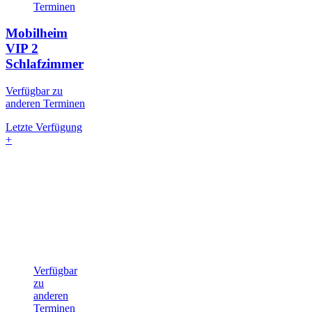
Terminen
Mobilheim
VIP
2
Schlafzimmer
Verfügbar zu
anderen Terminen
Letzte Verfügung
+
Verfügbar
zu
anderen
Terminen