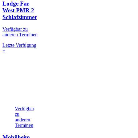
Lodge Far
West PMR
2
Schlafzimmer
Verfügbar zu
anderen Terminen
Letzte Verfügung
+
Verfügbar
zu
anderen
Terminen
Mobilheim