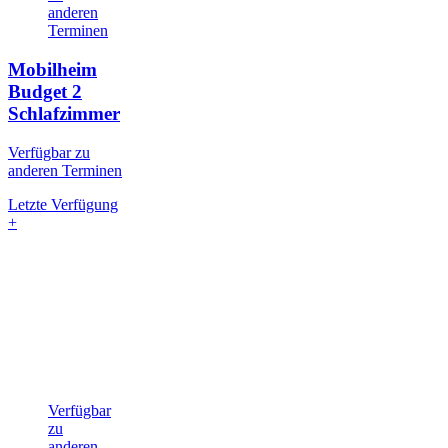
anderen
Terminen
Mobilheim
Budget
2
Schlafzimmer
Verfügbar zu
anderen Terminen
Letzte Verfügung
+
Verfügbar
zu
anderen