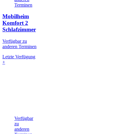
Terminen
Mobilheim
Komfort
2
Schlafzimmer
Verfügbar zu
anderen Terminen
Letzte Verfügung
+
Verfügbar
zu
anderen