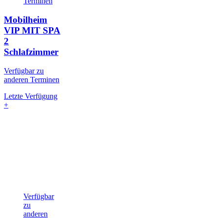
Terminen
Mobilheim
VIP MIT SPA
2
Schlafzimmer
Verfügbar zu
anderen Terminen
Letzte Verfügung
+
Verfügbar
zu
anderen