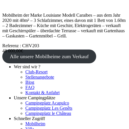
Mobilheim der Marke Louisiane Modell Caraibes – aus dem Jahr
2020 mit 40m² – 3 Schlafzimmer, eines davon mit 1 Bett von 1.60m
– 2 Badezimmer – Küche mit Geschirr, Elektrogeräten – verkauft
mit Geschirrspüler – überdachte Terrasse – verkauft mit Gartenhaus
– Gaskasten – Gartenmöbel – Grill.
Referenz : CHV203
48 000,00€
Alle unsere Mobilheime zum Verkauf
Wer sind wir ?
Club-Resort
Stellenangebote
Blog
FAQ
Kontakt & Anfahrt
Unsere Campingplätze
Campingplatz Acapulco
Campingplatz Les Genêts
Campingplatz le Château
Schneller Zugriff
Mobilheim
Villa