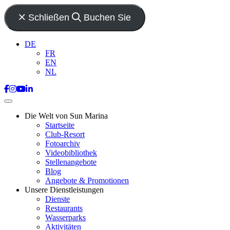
Schließen
Buchen Sie
DE
FR
EN
NL
Die Welt von Sun Marina
Startseite
Club-Resort
Fotoarchiv
Videobibliothek
Stellenangebote
Blog
Angebote & Promotionen
Unsere Dienstleistungen
Dienste
Restaurants
Wasserparks
Aktivitäten