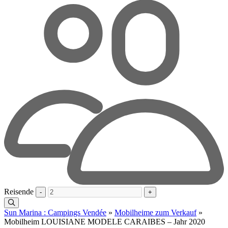
Reisende
-
+
Sun Marina : Campings Vendée
»
Mobilheime zum Verkauf
»
Mobilheim LOUISIANE MODELE CARAIBES – Jahr 2020