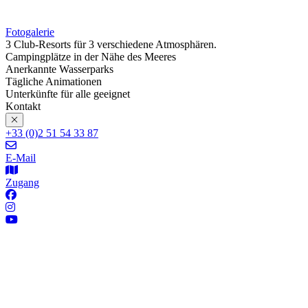
Fotogalerie
3 Club-Resorts für 3 verschiedene Atmosphären.
Campingplätze in der Nähe des Meeres
Anerkannte Wasserparks
Tägliche Animationen
Unterkünfte für alle geeignet
Kontakt
+33 (0)2 51 54 33 87
E-Mail
Zugang