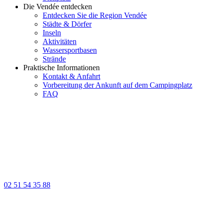
Die Vendée entdecken
Entdecken Sie die Region Vendée
Städte & Dörfer
Inseln
Aktivitäten
Wassersportbasen
Strände
Praktische Informationen
Kontakt & Anfahrt
Vorbereitung der Ankunft auf dem Campingplatz
FAQ
02 51 54 35 88