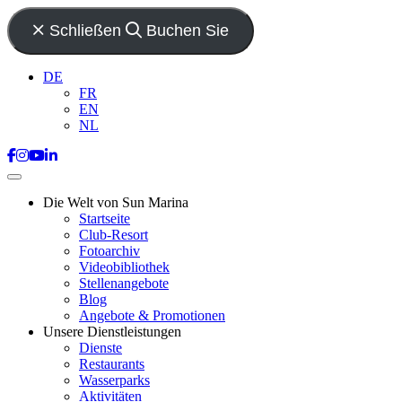
Schließen
Buchen Sie
DE
FR
EN
NL
Die Welt von Sun Marina
Startseite
Club-Resort
Fotoarchiv
Videobibliothek
Stellenangebote
Blog
Angebote & Promotionen
Unsere Dienstleistungen
Dienste
Restaurants
Wasserparks
Aktivitäten