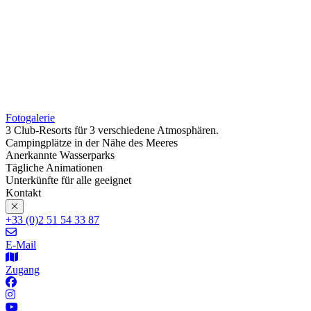
Fotogalerie
3 Club-Resorts für 3 verschiedene Atmosphären.
Campingplätze in der Nähe des Meeres
Anerkannte Wasserparks
Tägliche Animationen
Unterkünfte für alle geeignet
Kontakt
+33 (0)2 51 54 33 87
E-Mail
Zugang