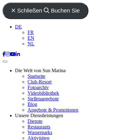
Schließen
Buchen Sie
DE
FR
EN
NL
Die Welt von Sun Marina
Startseite
Club-Resort
Fotoarchiv
Videobibliothek
Stellenangebote
Blog
Angebote & Promotionen
Unsere Dienstleistungen
Dienste
Restaurants
Wasserparks
Aktivitäten