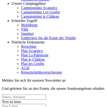
Unsere Campingplätze
Campingplatz Acapulco
Campingplatz Les Genêts
Campingplatz le Château
Schneller Zugriff
Mobilheim
Villa
Standort
Entdecken Sie die Küste der Vendée
Nützliche Dokumente
Broschüre
Plan Acapulco
Plan La Palmeraie
Plan le Château
Plan les Genêts
AGB
Reiserücktrittsversicherung
Melden Sie sich für unseren Newsletter an
Und gehören Sie zu den Ersten, die unsere Sonderangebote erhalten
Text zu kurz.