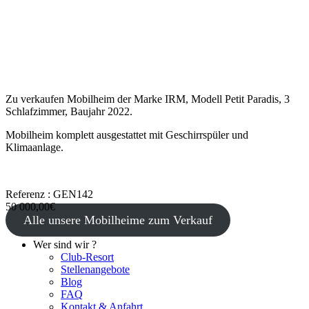
Zu verkaufen Mobilheim der Marke IRM, Modell Petit Paradis, 3
Schlafzimmer, Baujahr 2022.
Mobilheim komplett ausgestattet mit Geschirrspüler und
Klimaanlage.
Referenz : GEN142
50 000,00€
Alle unsere Mobilheime zum Verkauf
Wer sind wir ?
Club-Resort
Stellenangebote
Blog
FAQ
Kontakt & Anfahrt