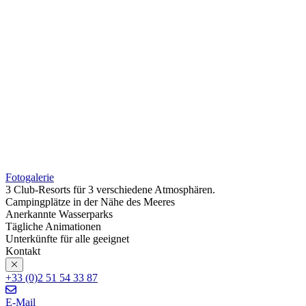
Fotogalerie
3 Club-Resorts für 3 verschiedene Atmosphären.
Campingplätze in der Nähe des Meeres
Anerkannte Wasserparks
Tägliche Animationen
Unterkünfte für alle geeignet
Kontakt
+33 (0)2 51 54 33 87
E-Mail