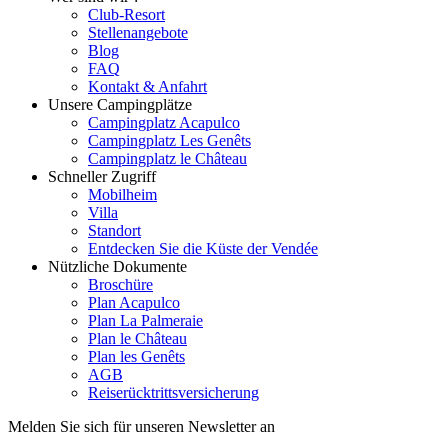
Club-Resort
Stellenangebote
Blog
FAQ
Kontakt & Anfahrt
Unsere Campingplätze
Campingplatz Acapulco
Campingplatz Les Genêts
Campingplatz le Château
Schneller Zugriff
Mobilheim
Villa
Standort
Entdecken Sie die Küste der Vendée
Nützliche Dokumente
Broschüre
Plan Acapulco
Plan La Palmeraie
Plan le Château
Plan les Genêts
AGB
Reiserücktrittsversicherung
Melden Sie sich für unseren Newsletter an