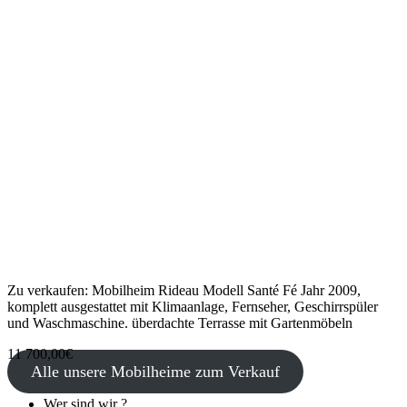
Zu verkaufen: Mobilheim Rideau Modell Santé Fé Jahr 2009,
komplett ausgestattet mit Klimaanlage, Fernseher, Geschirrspüler
und Waschmaschine. überdachte Terrasse mit Gartenmöbeln
11 700,00€
Alle unsere Mobilheime zum Verkauf
Wer sind wir ?