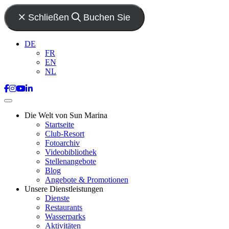
Schließen
Buchen Sie
DE
FR
EN
NL
Die Welt von Sun Marina
Startseite
Club-Resort
Fotoarchiv
Videobibliothek
Stellenangebote
Blog
Angebote & Promotionen
Unsere Dienstleistungen
Dienste
Restaurants
Wasserparks
Aktivitäten