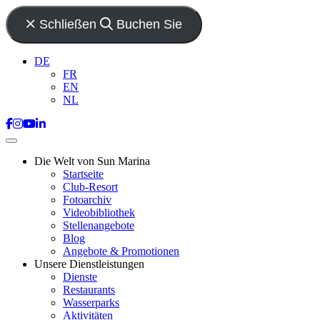
Schließen
Buchen Sie
DE
FR
EN
NL
Die Welt von Sun Marina
Startseite
Club-Resort
Fotoarchiv
Videobibliothek
Stellenangebote
Blog
Angebote & Promotionen
Unsere Dienstleistungen
Dienste
Restaurants
Wasserparks
Aktivitäten