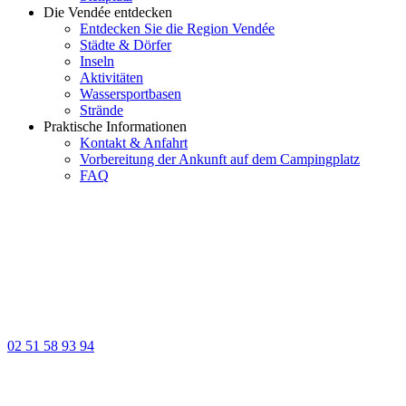
Die Vendée entdecken
Entdecken Sie die Region Vendée
Städte & Dörfer
Inseln
Aktivitäten
Wassersportbasen
Strände
Praktische Informationen
Kontakt & Anfahrt
Vorbereitung der Ankunft auf dem Campingplatz
FAQ
02 51 58 93 94