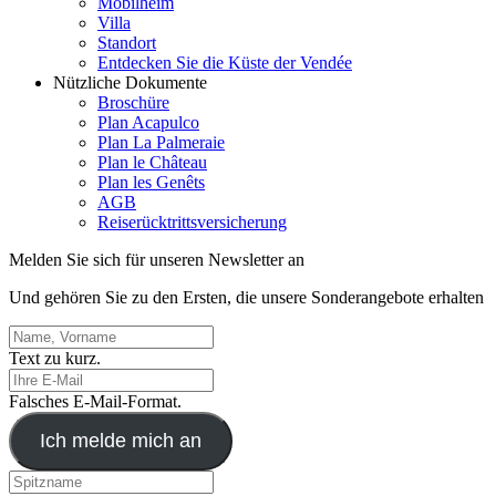
Mobilheim
Villa
Standort
Entdecken Sie die Küste der Vendée
Nützliche Dokumente
Broschüre
Plan Acapulco
Plan La Palmeraie
Plan le Château
Plan les Genêts
AGB
Reiserücktrittsversicherung
Melden Sie sich für unseren Newsletter an
Und gehören Sie zu den Ersten, die unsere Sonderangebote erhalten
Text zu kurz.
Falsches E-Mail-Format.
Ich melde mich an