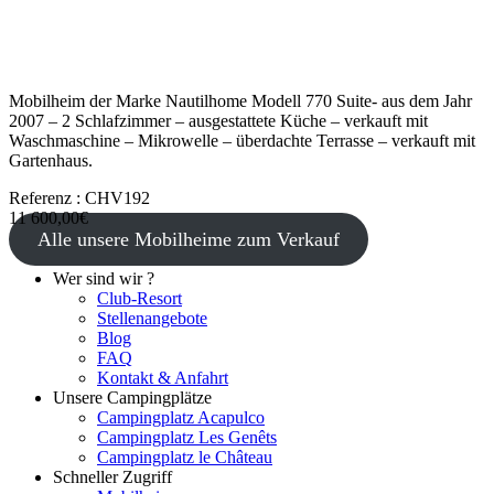
Mobilheim der Marke Nautilhome Modell 770 Suite- aus dem Jahr
2007 – 2 Schlafzimmer – ausgestattete Küche – verkauft mit
Waschmaschine – Mikrowelle – überdachte Terrasse – verkauft mit
Gartenhaus.
Referenz : CHV192
11 600,00€
Alle unsere Mobilheime zum Verkauf
Wer sind wir ?
Club-Resort
Stellenangebote
Blog
FAQ
Kontakt & Anfahrt
Unsere Campingplätze
Campingplatz Acapulco
Campingplatz Les Genêts
Campingplatz le Château
Schneller Zugriff