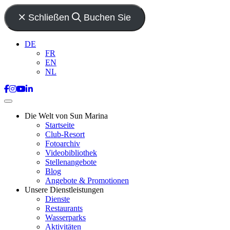
Schließen
Buchen Sie
DE
FR
EN
NL
Die Welt von Sun Marina
Startseite
Club-Resort
Fotoarchiv
Videobibliothek
Stellenangebote
Blog
Angebote & Promotionen
Unsere Dienstleistungen
Dienste
Restaurants
Wasserparks
Aktivitäten