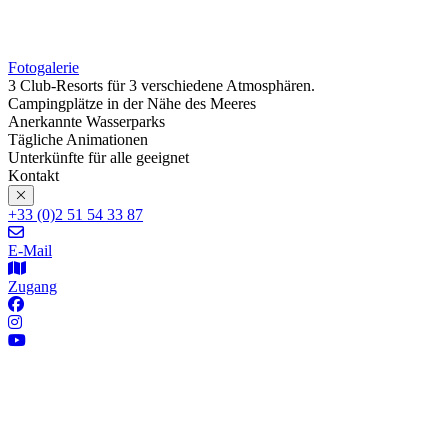
Fotogalerie
3 Club-Resorts für 3 verschiedene Atmosphären.
Campingplätze in der Nähe des Meeres
Anerkannte Wasserparks
Tägliche Animationen
Unterkünfte für alle geeignet
Kontakt
+33 (0)2 51 54 33 87
E-Mail
Zugang