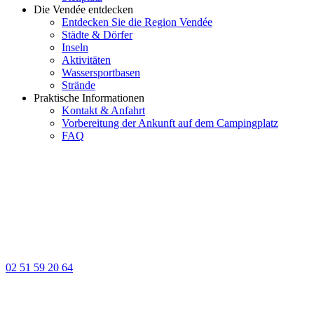
Die Vendée entdecken
Entdecken Sie die Region Vendée
Städte & Dörfer
Inseln
Aktivitäten
Wassersportbasen
Strände
Praktische Informationen
Kontakt & Anfahrt
Vorbereitung der Ankunft auf dem Campingplatz
FAQ
02 51 59 20 64