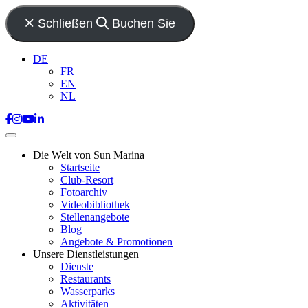
Schließen
Buchen Sie
DE
FR
EN
NL
Die Welt von Sun Marina
Startseite
Club-Resort
Fotoarchiv
Videobibliothek
Stellenangebote
Blog
Angebote & Promotionen
Unsere Dienstleistungen
Dienste
Restaurants
Wasserparks
Aktivitäten