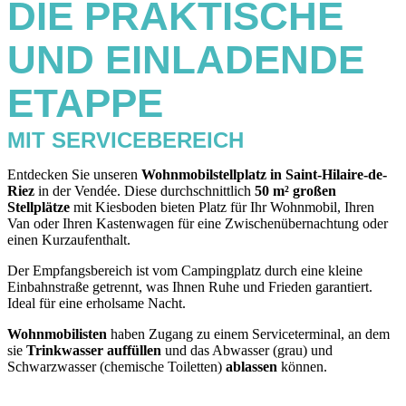
DIE PRAKTISCHE
UND EINLADENDE
ETAPPE
MIT SERVICEBEREICH
Entdecken Sie unseren
Wohnmobilstellplatz in Saint-Hilaire-de-
Riez
in der Vendée. Diese durchschnittlich
50 m² großen
Stellplätze
mit Kiesboden bieten Platz für Ihr Wohnmobil, Ihren
Van oder Ihren Kastenwagen für eine Zwischenübernachtung oder
einen Kurzaufenthalt.
Der Empfangsbereich ist vom Campingplatz durch eine kleine
Einbahnstraße getrennt, was Ihnen Ruhe und Frieden garantiert.
Ideal für eine erholsame Nacht.
Wohnmobilisten
haben Zugang zu einem Serviceterminal, an dem
sie
Trinkwasser auffüllen
und das Abwasser (grau) und
Schwarzwasser (chemische Toiletten)
ablassen
können.