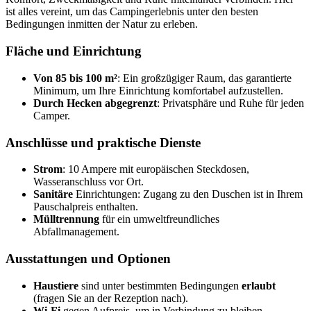
ist alles vereint, um das Campingerlebnis unter den besten
Bedingungen inmitten der Natur zu erleben.
Fläche und Einrichtung
Von 85 bis 100 m²
: Ein großzügiger Raum, das garantierte
Minimum, um Ihre Einrichtung komfortabel aufzustellen.
Durch Hecken abgegrenzt
: Privatsphäre und Ruhe für jeden
Camper.
Anschlüsse und praktische Dienste
Strom
: 10 Ampere mit europäischen Steckdosen,
Wasseranschluss vor Ort.
Sanitäre
Einrichtungen: Zugang zu den Duschen ist in Ihrem
Pauschalpreis enthalten.
Mülltrennung
für ein umweltfreundliches
Abfallmanagement.
Ausstattungen und Optionen
Haustiere
sind unter bestimmten Bedingungen
erlaubt
(fragen Sie an der Rezeption nach).
Wi-Fi
gegen Aufpreis, um in Verbindung zu bleiben.