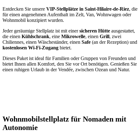
Entdecken Sie unsere
VIP-Stellplätze in Saint-Hilaire-de-Riez
, die
für einen angenehmen Aufenthalt im Zelt, Van, Wohnwagen oder
Wohnmobil konzipiert wurden.
Jeder geräumige Stellplatz ist mit einer
sicheren Hütte
ausgestattet,
die einen
Kühlschrank
, eine
Mikrowelle
, einen
Grill
, zwei
Chiliennes, einen Wäscheständer, einen
Safe
(an der Rezeption) und
kostenlosen Wi-Fi-Zugang
bietet.
Dieses Paket ist ideal für Familien oder Gruppen von Freunden und
bietet Ihnen allen Komfort, den Sie vor Ort benötigen. Genießen Sie
einen ruhigen Urlaub in der Vendée, zwischen Ozean und Natur.
Wohnmobilstellplatz für Nomaden mit
Autonomie