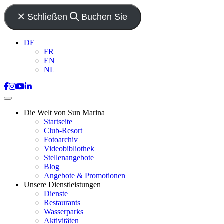
Schließen
Buchen Sie
DE
FR
EN
NL
Die Welt von Sun Marina
Startseite
Club-Resort
Fotoarchiv
Videobibliothek
Stellenangebote
Blog
Angebote & Promotionen
Unsere Dienstleistungen
Dienste
Restaurants
Wasserparks
Aktivitäten