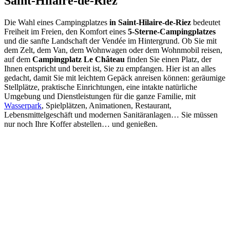
Saint-Hilaire-de-Riez
Die Wahl eines Campingplatzes
in Saint-Hilaire-de-Riez
bedeutet
Freiheit im Freien, den Komfort eines
5-Sterne-Campingplatzes
und die sanfte Landschaft der Vendée im Hintergrund. Ob Sie mit
dem Zelt, dem Van, dem Wohnwagen oder dem Wohnmobil reisen,
auf dem
Campingplatz Le Château
finden Sie einen Platz, der
Ihnen entspricht und bereit ist, Sie zu empfangen. Hier ist an alles
gedacht, damit Sie mit leichtem Gepäck anreisen können: geräumige
Stellplätze, praktische Einrichtungen, eine intakte natürliche
Umgebung und Dienstleistungen für die ganze Familie, mit
Wasserpark
, Spielplätzen, Animationen, Restaurant,
Lebensmittelgeschäft und modernen Sanitäranlagen… Sie müssen
nur noch Ihre Koffer abstellen… und genießen.