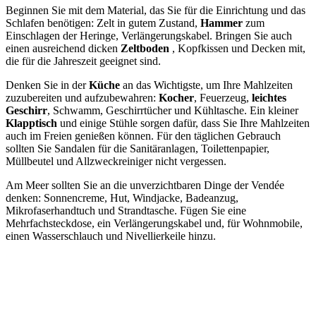
Beginnen Sie mit dem Material, das Sie für die Einrichtung und das
Schlafen benötigen: Zelt in gutem Zustand,
Hammer
zum
Einschlagen der Heringe, Verlängerungskabel. Bringen Sie auch
einen ausreichend dicken
Zeltboden
, Kopfkissen und Decken mit,
die für die Jahreszeit geeignet sind.
Denken Sie in der
Küche
an das Wichtigste, um Ihre Mahlzeiten
zuzubereiten und aufzubewahren:
Kocher
, Feuerzeug,
leichtes
Geschirr
, Schwamm, Geschirrtücher und Kühltasche. Ein kleiner
Klapptisch
und einige Stühle sorgen dafür, dass Sie Ihre Mahlzeiten
auch im Freien genießen können. Für den täglichen Gebrauch
sollten Sie Sandalen für die Sanitäranlagen, Toilettenpapier,
Müllbeutel und Allzweckreiniger nicht vergessen.
Am Meer sollten Sie an die unverzichtbaren Dinge der Vendée
denken: Sonnencreme, Hut, Windjacke, Badeanzug,
Mikrofaserhandtuch und Strandtasche. Fügen Sie eine
Mehrfachsteckdose, ein Verlängerungskabel und, für Wohnmobile,
einen Wasserschlauch und Nivellierkeile hinzu.