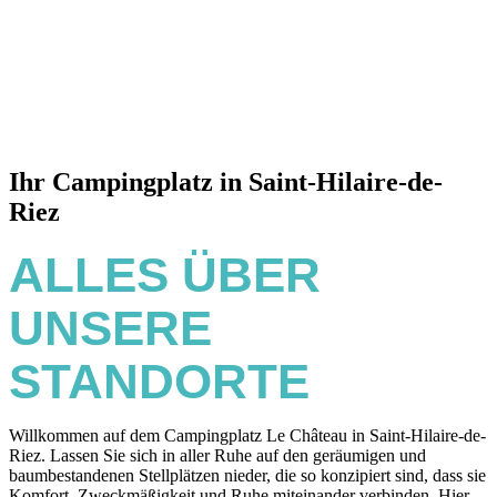
Ihr Campingplatz in Saint-Hilaire-de-
Riez
ALLES ÜBER
UNSERE
STANDORTE
Willkommen auf dem Campingplatz Le Château in Saint-Hilaire-de-
Riez. Lassen Sie sich in aller Ruhe auf den geräumigen und
baumbestandenen Stellplätzen nieder, die so konzipiert sind, dass sie
Komfort, Zweckmäßigkeit und Ruhe miteinander verbinden. Hier