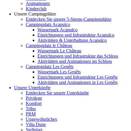
Animationen
Kinderclub
Unsere Campingplätze
Entdecken Sie unsere 5-Sterne-Campingplätze
Campingplatz Acapulco
Wasserpark Acapulco
Einrichtungen und Infrastruktur Acapulco
Aktivitäten & Unterhaltung Acapulco
Campingplatz le Château
Wasserpark Le Château
Einrichtungen und Infrastruktur das Schloss
Aktivitäten und Animationen im Schloss
Campingplatz Les Genêts
Wasserpark Les Genêts
Einrichtungen und Infrastruktur Les Genêts
Aktivitäten und Animationen in Les Genêts
Unsere Unterkünfte
Entdecken Sie unsere Unterkünfte
Privilege
Komfort
Tribu
PRM
Ungewöhnliches
Villa Dune
Stellplatz