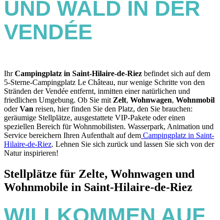
UND WALD IN DER
VENDÉE
Ihr
Campingplatz in Saint-Hilaire-de-Riez
befindet sich auf dem
5-Sterne-Campingplatz Le Château, nur wenige Schritte von den
Stränden der Vendée entfernt, inmitten einer natürlichen und
friedlichen Umgebung. Ob Sie mit
Zelt
,
Wohnwagen
,
Wohnmobil
oder
Van
reisen, hier finden Sie den Platz, den Sie brauchen:
geräumige Stellplätze, ausgestattete VIP-Pakete oder einen
speziellen Bereich für Wohnmobilisten. Wasserpark, Animation und
Service bereichern Ihren Aufenthalt auf dem
Campingplatz in Saint-
Hilaire-de-Riez
. Lehnen Sie sich zurück und lassen Sie sich von der
Natur inspirieren!
Stellplätze für Zelte, Wohnwagen und
Wohnmobile in Saint-Hilaire-de-Riez
WILLKOMMEN AUF