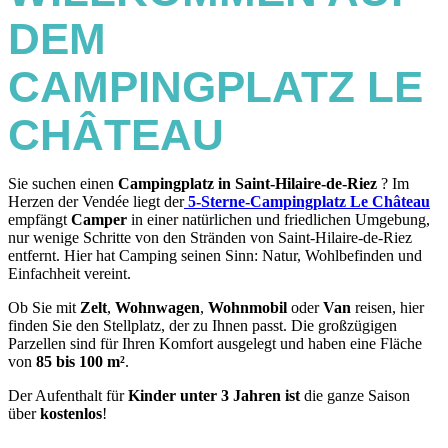
DEM
CAMPINGPLATZ LE
CHÂTEAU
Sie suchen einen
Campingplatz in Saint-Hilaire-de-Riez
? Im
Herzen der Vendée liegt der
5-Sterne-Campingplatz Le Château
empfängt
Camper
in einer natürlichen und friedlichen Umgebung,
nur wenige Schritte von den Stränden von Saint-Hilaire-de-Riez
entfernt. Hier hat Camping seinen Sinn: Natur, Wohlbefinden und
Einfachheit vereint.
Ob Sie mit
Zelt
,
Wohnwagen
,
Wohnmobil
oder
Van
reisen, hier
finden Sie den Stellplatz, der zu Ihnen passt. Die großzügigen
Parzellen sind für Ihren Komfort ausgelegt und haben eine Fläche
von
85 bis 100 m²
.
Der Aufenthalt für
Kinder unter 3 Jahren ist
die ganze Saison
über
kostenlos
!