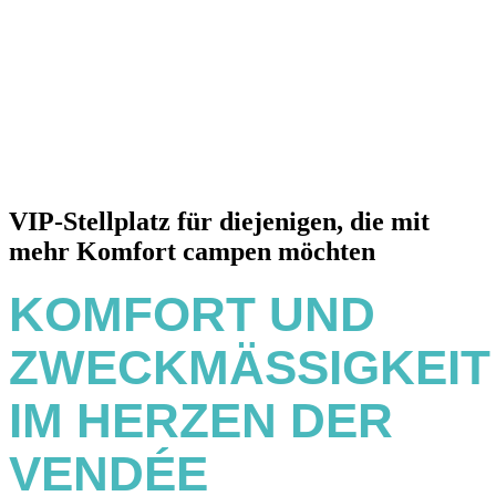
VIP-Stellplatz für diejenigen, die mit
mehr Komfort campen möchten
KOMFORT UND
ZWECKMÄSSIGKEIT I
M HERZEN DER V
ENDÉE