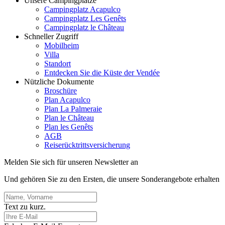
Unsere Campingplätze
Campingplatz Acapulco
Campingplatz Les Genêts
Campingplatz le Château
Schneller Zugriff
Mobilheim
Villa
Standort
Entdecken Sie die Küste der Vendée
Nützliche Dokumente
Broschüre
Plan Acapulco
Plan La Palmeraie
Plan le Château
Plan les Genêts
AGB
Reiserücktrittsversicherung
Melden Sie sich für unseren Newsletter an
Und gehören Sie zu den Ersten, die unsere Sonderangebote erhalten
Text zu kurz.