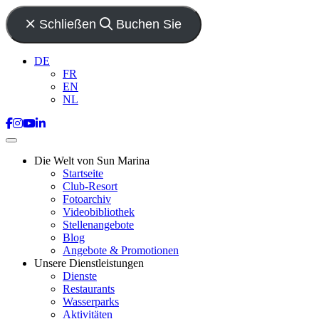
Schließen
Buchen Sie
DE
FR
EN
NL
Die Welt von Sun Marina
Startseite
Club-Resort
Fotoarchiv
Videobibliothek
Stellenangebote
Blog
Angebote & Promotionen
Unsere Dienstleistungen
Dienste
Restaurants
Wasserparks
Aktivitäten