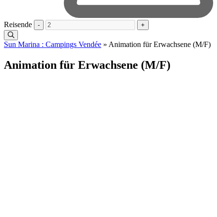
Reisende
-
+
Sun Marina : Campings Vendée
»
Animation für Erwachsene (M/F)
Animation für Erwachsene (M/F)