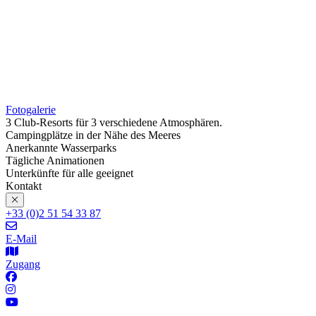
Fotogalerie
3 Club-Resorts für 3 verschiedene Atmosphären.
Campingplätze in der Nähe des Meeres
Anerkannte Wasserparks
Tägliche Animationen
Unterkünfte für alle geeignet
Kontakt
+33 (0)2 51 54 33 87
E-Mail
Zugang