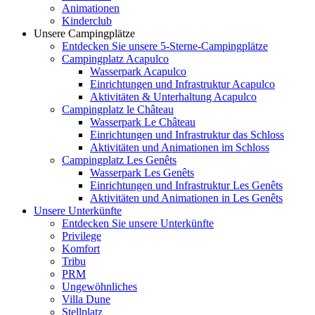
Animationen
Kinderclub
Unsere Campingplätze
Entdecken Sie unsere 5-Sterne-Campingplätze
Campingplatz Acapulco
Wasserpark Acapulco
Einrichtungen und Infrastruktur Acapulco
Aktivitäten & Unterhaltung Acapulco
Campingplatz le Château
Wasserpark Le Château
Einrichtungen und Infrastruktur das Schloss
Aktivitäten und Animationen im Schloss
Campingplatz Les Genêts
Wasserpark Les Genêts
Einrichtungen und Infrastruktur Les Genêts
Aktivitäten und Animationen in Les Genêts
Unsere Unterkünfte
Entdecken Sie unsere Unterkünfte
Privilege
Komfort
Tribu
PRM
Ungewöhnliches
Villa Dune
Stellplatz