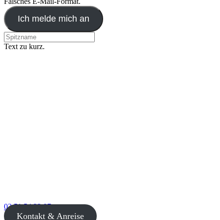
Falsches E-Mail-Format.
Ich melde mich an
Text zu kurz.
02 51 54 33 87
Kontakt & Anreise