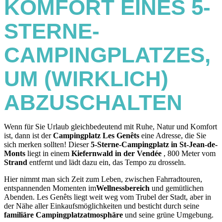
KOMFORT EINES
5-
STERNE-
CAMPINGPLATZES
,
UM (WIRKLICH)
ABZUSCHALTEN
Wenn für Sie Urlaub gleichbedeutend mit Ruhe, Natur und Komfort
ist, dann ist der
Campingplatz Les Genêts
eine Adresse, die Sie
sich merken sollten! Dieser
5-Sterne-Campingplatz in St-Jean-de-
Monts
liegt in einem
Kiefernwald in der Vendée
, 800 Meter vom
Strand
entfernt und lädt dazu ein, das Tempo zu drosseln.
Hier nimmt man sich Zeit zum Leben, zwischen Fahrradtouren,
entspannenden Momenten im
Wellnessbereich
und gemütlichen
Abenden. Les Genêts liegt weit weg vom Trubel der Stadt, aber in
der Nähe aller Einkaufsmöglichkeiten und besticht durch seine
familiäre Campingplatzatmosphäre
und seine grüne Umgebung.