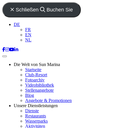
Schließen
Buchen Sie
DE
FR
EN
NL
Die Welt von Sun Marina
Startseite
Club-Resort
Fotoarchiv
Videobibliothek
Stellenangebote
Blog
Angebote & Promotionen
Unsere Dienstleistungen
Dienste
Restaurants
Wasserparks
Aktivitäten