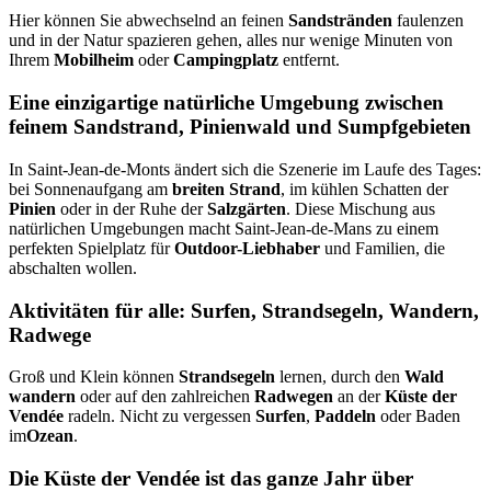
Hier können Sie abwechselnd an feinen
Sandstränden
faulenzen
und in der Natur spazieren gehen, alles nur wenige Minuten von
Ihrem
Mobilheim
oder
Campingplatz
entfernt.
Eine einzigartige natürliche Umgebung zwischen
feinem Sandstrand, Pinienwald und Sumpfgebieten
In Saint-Jean-de-Monts ändert sich die Szenerie im Laufe des Tages:
bei Sonnenaufgang am
breiten Strand
, im kühlen Schatten der
Pinien
oder in der Ruhe der
Salzgärten
. Diese Mischung aus
natürlichen Umgebungen macht Saint-Jean-de-Mans zu einem
perfekten Spielplatz für
Outdoor-Liebhaber
und Familien, die
abschalten wollen.
Aktivitäten für alle: Surfen, Strandsegeln, Wandern,
Radwege
Groß und Klein können
Strandsegeln
lernen, durch den
Wald
wandern
oder auf den zahlreichen
Radwegen
an der
Küste der
Vendée
radeln. Nicht zu vergessen
Surfen
,
Paddeln
oder Baden
im
Ozean
.
Die Küste der Vendée ist das ganze Jahr über