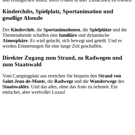
Kinderclubs, Spielplatz, Sportanimation und
gesellige Abende
Der
Kinderclub
, die
Sportanimationen
, die
Spielplätze
und die
Themenabende schaffen eine
familiäre
und dynamische
Atmosphäre
. Es wird gelacht, sich bewegt und geteilt. Und es
werden Erinnerungen für eine lange Zeit geschaffen.
Direkter Zugang zum Strand, zu Radwegen und
zum Staatswald
Vom Campingplatz aus erreichen Sie bequem den
Strand von
Saint-Jean-de-Monts
, die
Radwege
und die
Wanderwege
des
Staatswaldes
. Und das alles, ohne das Auto zu nehmen. Ein
einfacher, aber wertvoller Luxus!