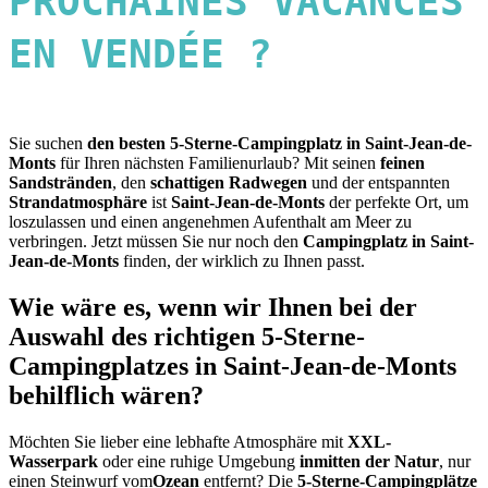
PROCHAINES VACANCES
EN VENDÉE ?
Sie suchen
den besten 5-Sterne-Campingplatz in Saint-Jean-de-
Monts
für Ihren nächsten Familienurlaub? Mit seinen
feinen
Sandstränden
, den
schattigen Radwegen
und der entspannten
Strandatmosphäre
ist
Saint-Jean-de-Monts
der perfekte Ort, um
loszulassen und einen angenehmen Aufenthalt am Meer zu
verbringen. Jetzt müssen Sie nur noch den
Campingplatz in Saint-
Jean-de-Monts
finden, der wirklich zu Ihnen passt.
Wie wäre es, wenn wir Ihnen bei der
Auswahl des richtigen 5-Sterne-
Campingplatzes in Saint-Jean-de-Monts
behilflich wären?
Möchten Sie lieber eine lebhafte Atmosphäre mit
XXL-
Wasserpark
oder eine ruhige Umgebung
inmitten der Natur
, nur
einen Steinwurf vom
Ozean
entfernt? Die
5-Sterne-Campingplätze