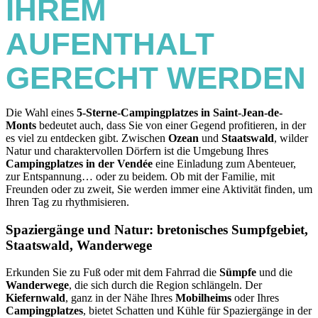
IHREM
AUFENTHALT
GERECHT WERDEN
Die Wahl eines
5-Sterne-Campingplatzes in Saint-Jean-de-
Monts
bedeutet auch, dass Sie von einer Gegend profitieren, in der
es viel zu entdecken gibt. Zwischen
Ozean
und
Staatswald
, wilder
Natur und charaktervollen Dörfern ist die Umgebung Ihres
Campingplatzes in der Vendée
eine Einladung zum Abenteuer,
zur Entspannung… oder zu beidem. Ob mit der Familie, mit
Freunden oder zu zweit, Sie werden immer eine Aktivität finden, um
Ihren Tag zu rhythmisieren.
Spaziergänge und Natur: bretonisches Sumpfgebiet,
Staatswald, Wanderwege
Erkunden Sie zu Fuß oder mit dem Fahrrad die
Sümpfe
und die
Wanderwege
, die sich durch die Region schlängeln. Der
Kiefernwald
, ganz in der Nähe Ihres
Mobilheims
oder Ihres
Campingplatzes
, bietet Schatten und Kühle für Spaziergänge in der