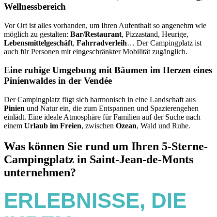
Wellnessbereich
Vor Ort ist alles vorhanden, um Ihren Aufenthalt so angenehm wie
möglich zu gestalten:
Bar/Restaurant
, Pizzastand, Heurige,
Lebensmittelgeschäft
,
Fahrradverleih
… Der Campingplatz ist
auch für Personen mit eingeschränkter Mobilität zugänglich.
Eine ruhige Umgebung mit Bäumen im Herzen eines
Pinienwaldes in der Vendée
Der Campingplatz fügt sich harmonisch in eine Landschaft aus
Pinien
und Natur ein, die zum Entspannen und Spazierengehen
einlädt. Eine ideale Atmosphäre für Familien auf der Suche nach
einem
Urlaub im Freien
, zwischen
Ozean
, Wald und Ruhe.
Was können Sie rund um Ihren 5-Sterne-
Campingplatz in Saint-Jean-de-Monts
unternehmen?
ERLEBNISSE, DIE