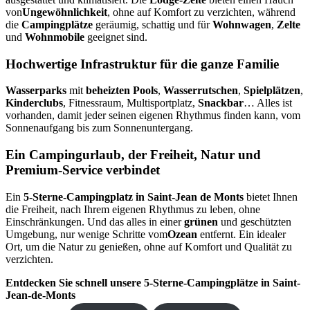
von
Ungewöhnlichkeit
, ohne auf Komfort zu verzichten, während
die
Campingplätze
geräumig, schattig und für
Wohnwagen
,
Zelte
und
Wohnmobile
geeignet sind.
Hochwertige Infrastruktur für die ganze Familie
Wasserparks
mit
beheizten Pools
,
Wasserrutschen
,
Spielplätzen
,
Kinderclubs
, Fitnessraum, Multisportplatz,
Snackbar
… Alles ist
vorhanden, damit jeder seinen eigenen Rhythmus finden kann, vom
Sonnenaufgang bis zum Sonnenuntergang.
Ein Campingurlaub, der Freiheit, Natur und
Premium-Service verbindet
Ein
5-Sterne-Campingplatz in Saint-Jean de Monts
bietet Ihnen
die Freiheit, nach Ihrem eigenen Rhythmus zu leben, ohne
Einschränkungen. Und das alles in einer
grünen
und geschützten
Umgebung, nur wenige Schritte vom
Ozean
entfernt. Ein idealer
Ort, um die Natur zu genießen, ohne auf Komfort und Qualität zu
verzichten.
Entdecken Sie schnell unsere 5-Sterne-Campingplätze in Saint-
Jean-de-Monts